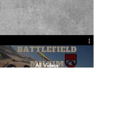
All Videos
Mirar ahora