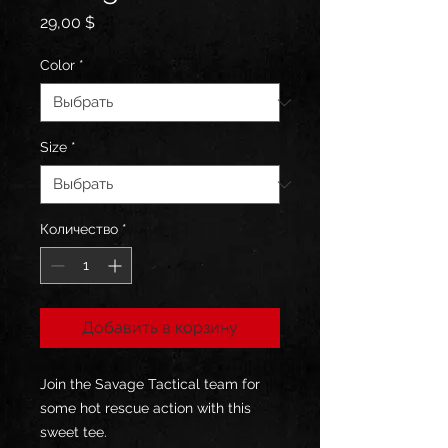
Цена
29,00 $
Color
*
Size
*
Количество
*
Добавить в корзину
Join the Savage Tactical team for 
some hot rescue action with this 
sweet tee. 