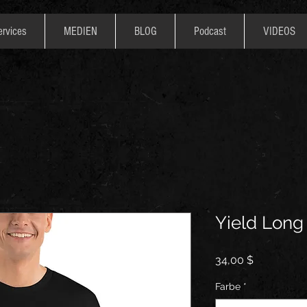
ervices
MEDIEN
BLOG
Podcast
VIDEOS
Yield Long
Preis
34,00 $
Farbe
*