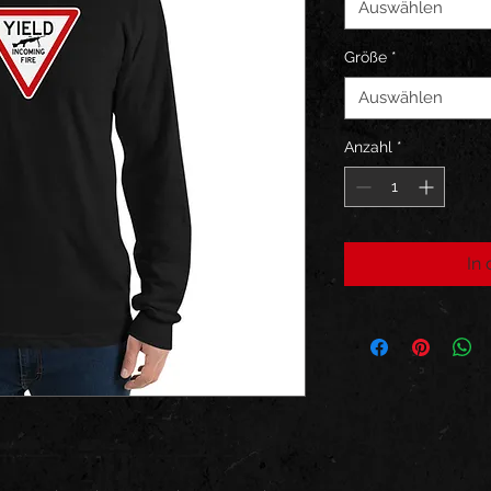
Auswählen
Größe
*
Auswählen
Anzahl
*
In