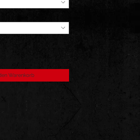
 den Warenkorb