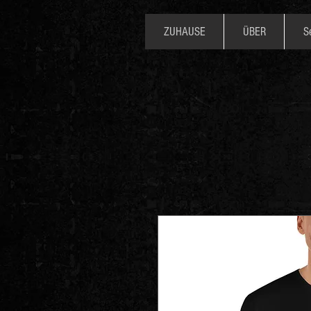
ZUHAUSE
ÜBER
S