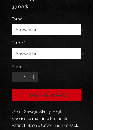
Preis
33,00 $
Farbe
*
Größe
*
Anzahl
*
In den Warenkorb
Unser Savage Skully zeigt 
klassische maritime Elemente, 
Paddel, Boonie Cover und Dreizack. 