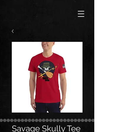
Savage Skully Tee