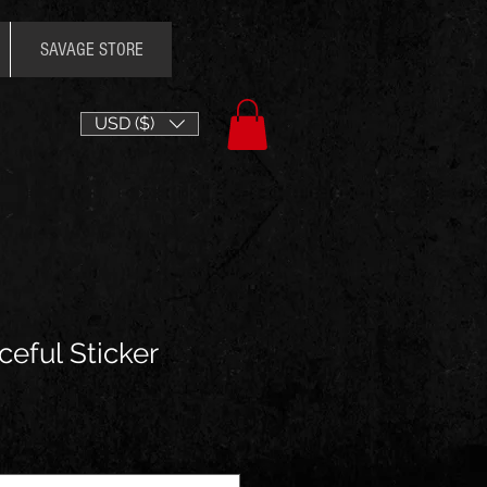
SAVAGE STORE
USD ($)
eful Sticker