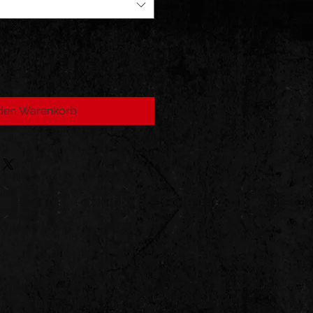
 den Warenkorb