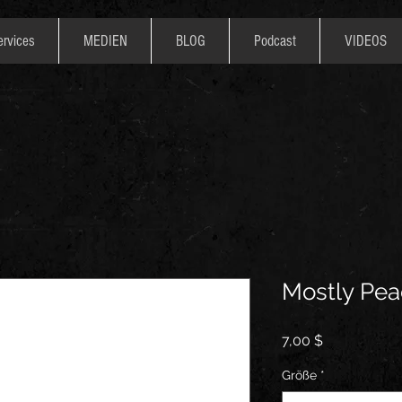
ervices
MEDIEN
BLOG
Podcast
VIDEOS
Mostly Peac
Preis
7,00 $
Größe
*