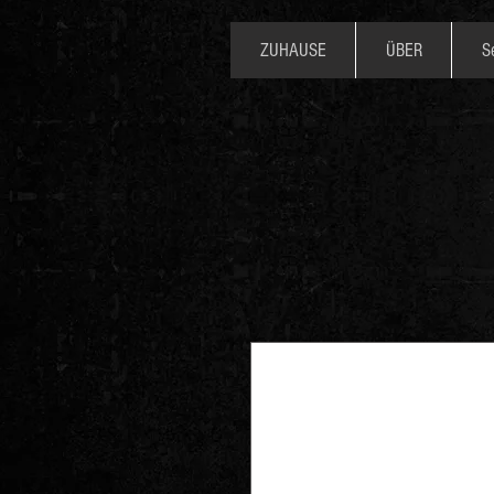
ZUHAUSE
ÜBER
S