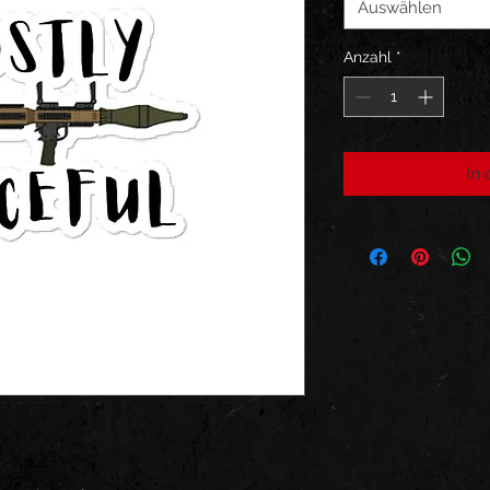
Auswählen
Anzahl
*
In